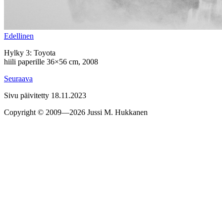
Edel­linen
Hylky 3: Toyota
hiili paperille 36×56 cm, 2008
Seu­raava
Sivu päivitetty 18.11.2023
Copyright © 2009—2026 Jussi M. Hukkanen