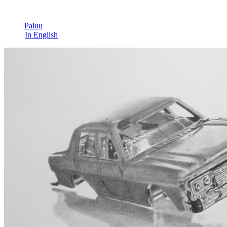
Paluu
In English