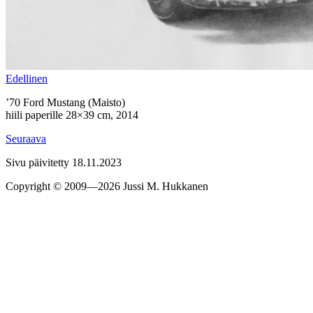
Edel­linen
’70 Ford Mustang (Maisto)
hiili paperille 28×39 cm, 2014
Seu­raava
Sivu päivitetty 18.11.2023
Copyright © 2009—2026 Jussi M. Hukkanen