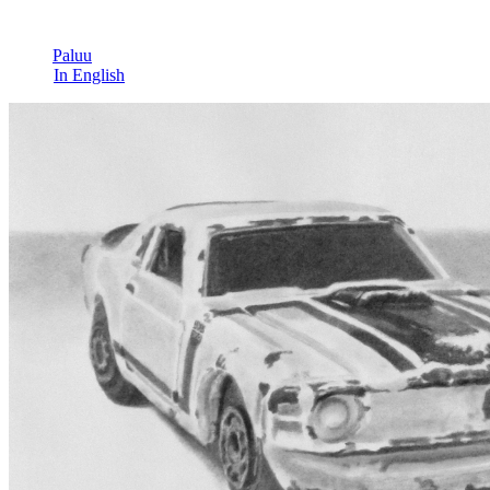
Paluu
In English