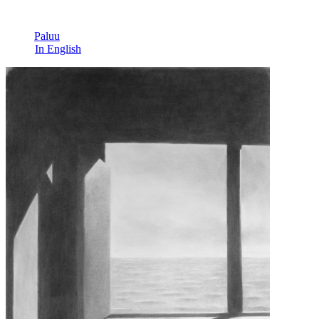
Paluu
In English