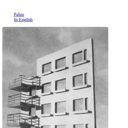
Paluu
In English