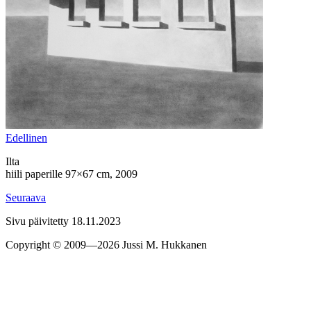
Edel­linen
Ilta
hiili paperille 97×67 cm, 2009
Seu­raava
Sivu päivitetty 18.11.2023
Copyright © 2009—2026 Jussi M. Hukkanen