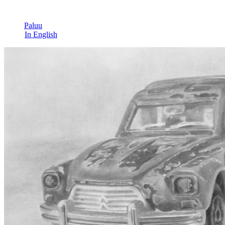
Paluu
In English