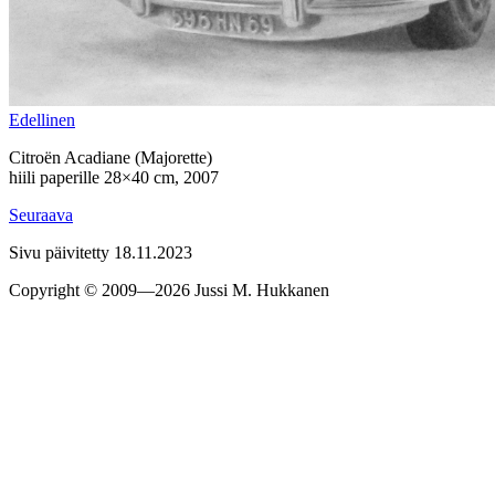
Edel­linen
Citroën Acadiane (Majorette)
hiili paperille 28×40 cm, 2007
Seu­raava
Sivu päivitetty 18.11.2023
Copyright © 2009—2026 Jussi M. Hukkanen