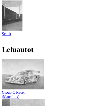
Seinät
Leluautot
Group C Racer
(Matchbox)