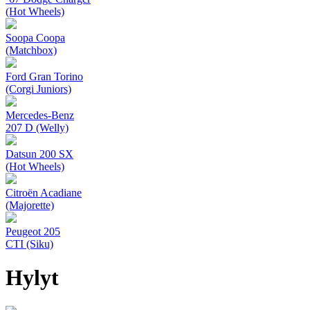
(Hot Wheels)
Soopa Coopa
(Matchbox)
Ford Gran Torino
(Corgi Juniors)
Mercedes-Benz
207 D (Welly)
Datsun 200 SX
(Hot Wheels)
Citroën Acadiane
(Majorette)
Peugeot 205
CTI (Siku)
Hylyt