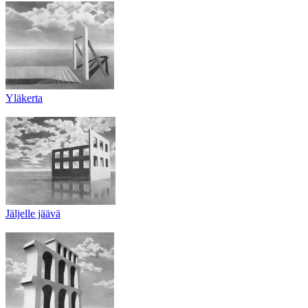
Yläkerta
Jäljelle jäävä