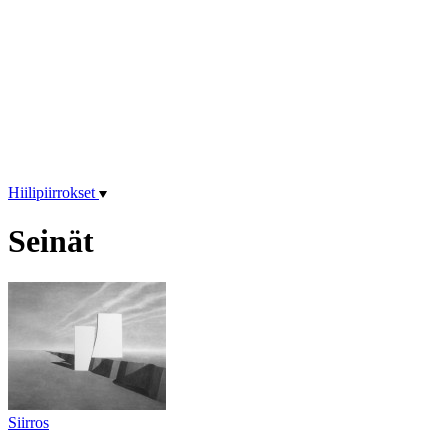
Hiilipiirrokset
Seinät
Siirros