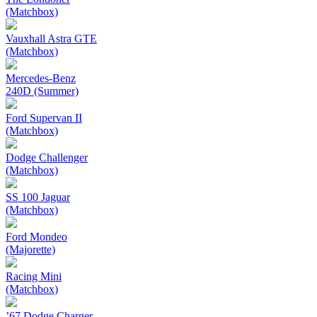
(Matchbox)
Vauxhall Astra GTE
(Matchbox)
Mercedes-Benz
240D (Summer)
Ford Supervan II
(Matchbox)
Dodge Challenger
(Matchbox)
SS 100 Jaguar
(Matchbox)
Ford Mondeo
(Majorette)
Racing Mini
(Matchbox)
’67 Dodge Charger