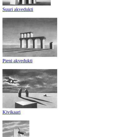
Suuri akvedukti
Pieni akvedukti
Kivikaari