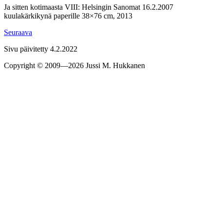
Ja sitten kotimaasta VIII: Helsingin Sanomat 16.2.2007
kuulakärkikynä paperille 38×76 cm, 2013
Seu­raava
Sivu päivitetty 4.2.2022
Copyright © 2009—2026 Jussi M. Hukkanen