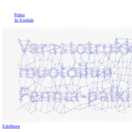
Paluu
In English
Edel­linen