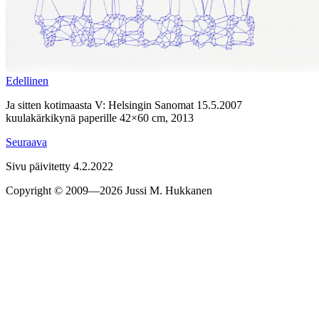
Edel­linen
Ja sitten kotimaasta V: Helsingin Sanomat 15.5.2007
kuulakärkikynä paperille 42×60 cm, 2013
Seu­raava
Sivu päivitetty 4.2.2022
Copyright © 2009—2026 Jussi M. Hukkanen