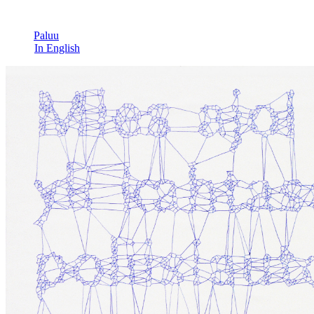
Paluu
In English