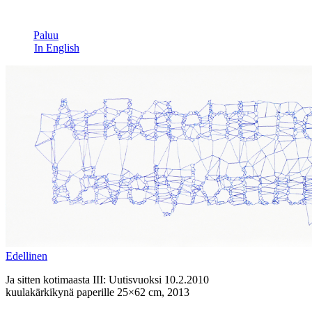
Paluu
In English
Edel­linen
Ja sitten kotimaasta III: Uutisvuoksi 10.2.2010
kuulakärkikynä paperille 25×62 cm, 2013