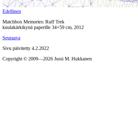
Edel­linen
Matchbox Memories: Ruff Trek
kuulakärkikynä paperille 34×59 cm, 2012
Seu­raava
Sivu päivitetty 4.2.2022
Copyright © 2009—2026 Jussi M. Hukkanen