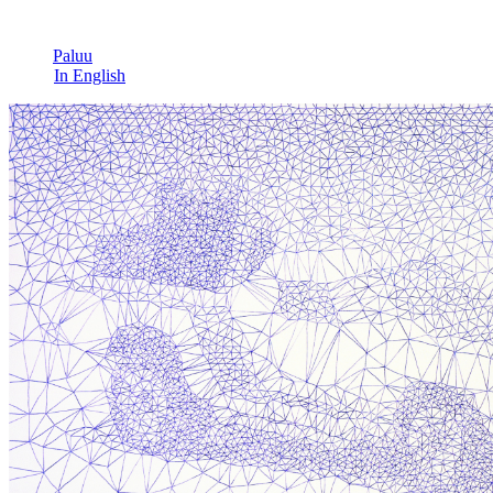
Paluu
In English